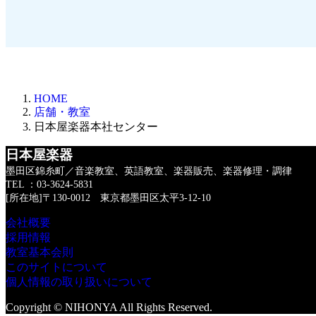
HOME
店舗・教室
日本屋楽器本社センター
日本屋楽器
墨田区錦糸町／音楽教室、英語教室、楽器販売、楽器修理・調律
TEL ：03-3624-5831
[所在地]〒130-0012 東京都墨田区太平3-12-10
会社概要
採用情報
教室基本会則
このサイトについて
個人情報の取り扱いについて
Copyright © NIHONYA All Rights Reserved.