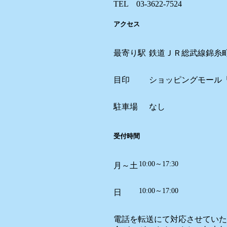
TEL 03-3622-7524
アクセス
最寄り駅
鉄道ＪＲ総武線錦糸
目印
ショッピングモール
駐車場
なし
受付時間
10:00～17:30
月～土
10:00～17:00
日
電話を転送にて対応させていた