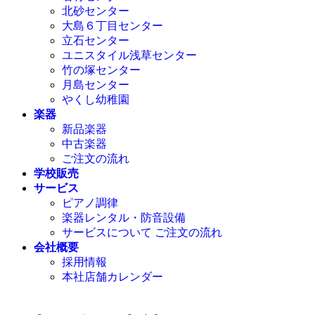
北砂センター
大島６丁目センター
立石センター
ユニスタイル浅草センター
竹の塚センター
月島センター
やくし幼稚園
楽器
新品楽器
中古楽器
ご注文の流れ
学校販売
サービス
ピアノ調律
楽器レンタル・防音設備
サービスについて ご注文の流れ
会社概要
採用情報
本社店舗カレンダー