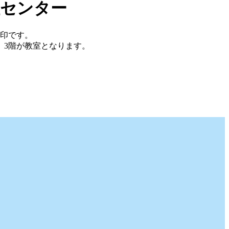
社センター
印です。
、3階が教室となります。