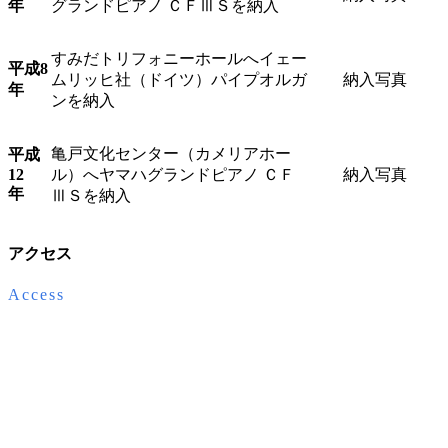
年
グランドピアノ ＣＦⅢＳを納入
すみだトリフォニーホールへイェー
平成8
ムリッヒ社（ドイツ）パイプオルガ
納入写真
年
ンを納入
亀戸文化センター（カメリアホー
平成
ル）へヤマハグランドピアノ ＣＦ
納入写真
12
年
ⅢＳを納入
アクセス
Access