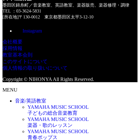
墨田区錦糸町／音楽教室、英語教室、楽器販売、楽器修理・調律
TEL ：03-3624-5831
[所在地]〒130-0012 東京都墨田区太平3-12-10
Instagram
会社概要
採用情報
教室基本会則
このサイトについて
個人情報の取り扱いについて
Copyright © NIHONYA All Rights Reserved.
MENU
音楽/英語教室
YAMAHA MUSIC SCHOOL
子どもの総合音楽教育
YAMAHA MUSIC SCHOOL
楽器・歌のレッスン
YAMAHA MUSIC SCHOOL
青春ポップス