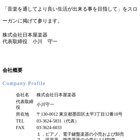
「音楽を通してより良い生活が出来る事を目指して」をスロ
ーガンに掲げて参ります。
株式会社日本屋楽器
代表取締役 小川 守一
会社概要
Company Profile
会社名
株式会社日本屋楽器
代表取締
小川守一
役
所在地
〒130-0012 東京都墨田区太平3丁目12番10号
TEL
03-3624-5831（代表）
FAX
03-3624-6033
１．ピアノ、電子鍵盤楽器の小売および卸売
２．弦楽器、管楽器等の小売および卸売