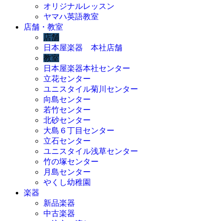
オリジナルレッスン
ヤマハ英語教室
店舗・教室
店舗
日本屋楽器 本社店舗
教室
日本屋楽器本社センター
立花センター
ユニスタイル菊川センター
向島センター
若竹センター
北砂センター
大島６丁目センター
立石センター
ユニスタイル浅草センター
竹の塚センター
月島センター
やくし幼稚園
楽器
新品楽器
中古楽器