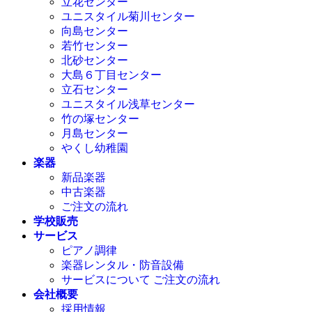
立花センター
ユニスタイル菊川センター
向島センター
若竹センター
北砂センター
大島６丁目センター
立石センター
ユニスタイル浅草センター
竹の塚センター
月島センター
やくし幼稚園
楽器
新品楽器
中古楽器
ご注文の流れ
学校販売
サービス
ピアノ調律
楽器レンタル・防音設備
サービスについて ご注文の流れ
会社概要
採用情報