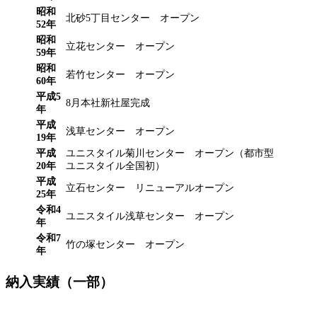
昭和
北砂5丁目センター オープン
52年
昭和
立花センター オープン
59年
昭和
若竹センター オープン
60年
平成5
8月本社新社屋完成
年
平成
浅草センター オープン
19年
平成
ユニスタイル菊川センター オープン（都市型
20年
ユニスタイル全国初）
平成
立石センター リニューアルオープン
25年
令和4
ユニスタイル浅草センター オープン
年
令和7
竹の塚センター オープン
年
納入実績（一部）