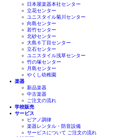
日本屋楽器本社センター
立花センター
ユニスタイル菊川センター
向島センター
若竹センター
北砂センター
大島６丁目センター
立石センター
ユニスタイル浅草センター
竹の塚センター
月島センター
やくし幼稚園
楽器
新品楽器
中古楽器
ご注文の流れ
学校販売
サービス
ピアノ調律
楽器レンタル・防音設備
サービスについて ご注文の流れ