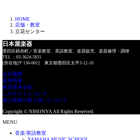
HOME
店舗・教室
立花センター
日本屋楽器
墨田区錦糸町／音楽教室、英語教室、楽器販売、楽器修理・調律
TEL ：03-3624-5831
[所在地]〒130-0012 東京都墨田区太平3-12-10
会社概要
採用情報
教室基本会則
このサイトについて
個人情報の取り扱いについて
Copyright © NIHONYA All Rights Reserved.
MENU
音楽/英語教室
YAMAHA MUSIC SCHOOL