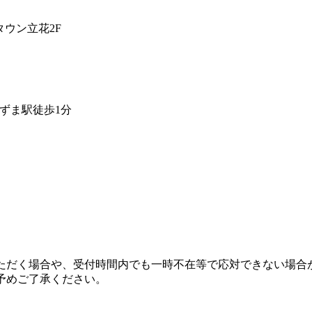
ンタウン立花2F
ずま駅徒歩1分
ただく場合や、受付時間内でも一時不在等で応対できない場合
予めご了承ください。