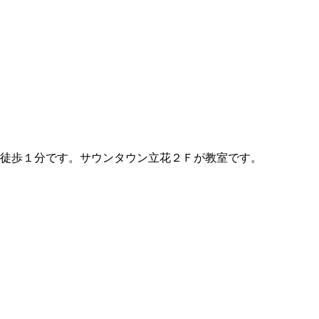
徒歩１分です。サウンタウン立花２Ｆが教室です。