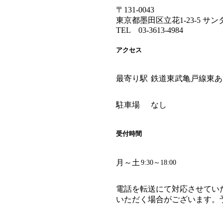
〒131-0043
東京都墨田区立花1-23-5 サ
TEL 03-3613-4984
アクセス
最寄り駅
鉄道東武亀戸線東あ
駐車場
なし
受付時間
月～土
9:30～18:00
電話を転送にて対応させてい
いただく場合がございます。