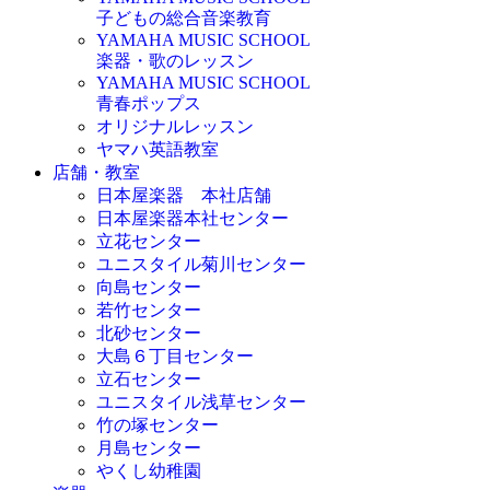
子どもの総合音楽教育
YAMAHA MUSIC SCHOOL
楽器・歌のレッスン
YAMAHA MUSIC SCHOOL
青春ポップス
オリジナルレッスン
ヤマハ英語教室
店舗・教室
日本屋楽器 本社店舗
日本屋楽器本社センター
立花センター
ユニスタイル菊川センター
向島センター
若竹センター
北砂センター
大島６丁目センター
立石センター
ユニスタイル浅草センター
竹の塚センター
月島センター
やくし幼稚園