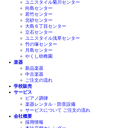
ユニスタイル菊川センター
向島センター
若竹センター
北砂センター
大島６丁目センター
立石センター
ユニスタイル浅草センター
竹の塚センター
月島センター
やくし幼稚園
楽器
新品楽器
中古楽器
ご注文の流れ
学校販売
サービス
ピアノ調律
楽器レンタル・防音設備
サービスについて ご注文の流れ
会社概要
採用情報