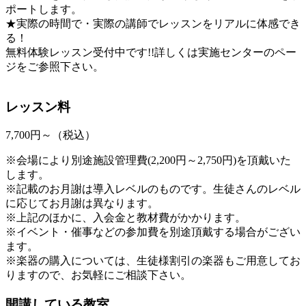
ポートします。
★実際の時間で・実際の講師でレッスンをリアルに体感でき
る！
無料体験レッスン受付中です!!詳しくは実施センターのペー
ジをご参照下さい。
レッスン料
7,700円～（税込）
※会場により別途施設管理費(2,200円～2,750円)を頂戴いた
します。
※記載のお月謝は導入レベルのものです。生徒さんのレベル
に応じてお月謝は異なります。
※上記のほかに、入会金と教材費がかかります。
※イベント・催事などの参加費を別途頂戴する場合がござい
ます。
※楽器の購入については、生徒様割引の楽器もご用意してお
りますので、お気軽にご相談下さい。
開講している教室