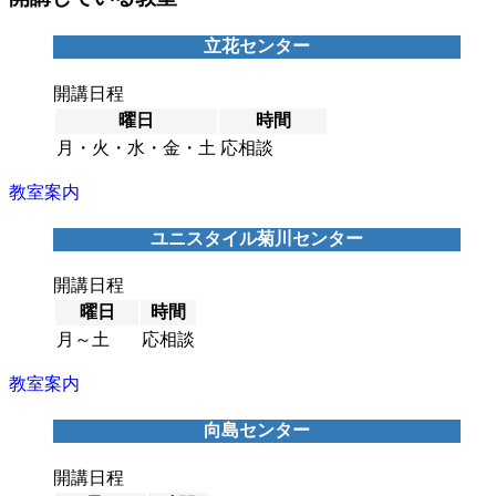
立花センター
開講日程
曜日
時間
月・火・水・金・土
応相談
教室案内
ユニスタイル菊川センター
開講日程
曜日
時間
月～土
応相談
教室案内
向島センター
開講日程