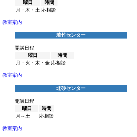
曜日
時間
月・木・土
応相談
教室案内
若竹センター
開講日程
曜日
時間
月・火・木・金
応相談
教室案内
北砂センター
開講日程
曜日
時間
月～土
応相談
教室案内