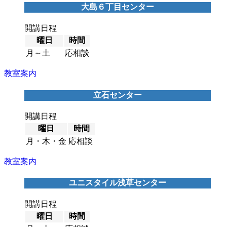
大島６丁目センター
開講日程
曜日
時間
月～土
応相談
教室案内
立石センター
開講日程
曜日
時間
月・木・金
応相談
教室案内
ユニスタイル浅草センター
開講日程
曜日
時間