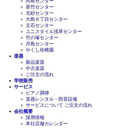
向島センター
若竹センター
北砂センター
大島６丁目センター
立石センター
ユニスタイル浅草センター
竹の塚センター
月島センター
やくし幼稚園
楽器
新品楽器
中古楽器
ご注文の流れ
学校販売
サービス
ピアノ調律
楽器レンタル・防音設備
サービスについて ご注文の流れ
会社概要
採用情報
本社店舗カレンダー