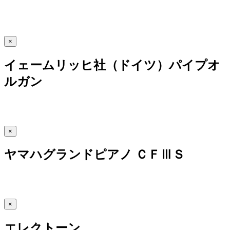
×
イェームリッヒ社（ドイツ）パイプオ
ルガン
×
ヤマハグランドピアノ ＣＦⅢＳ
×
エレクトーン